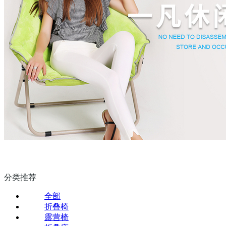
分类推荐
全部
折叠椅
露营椅