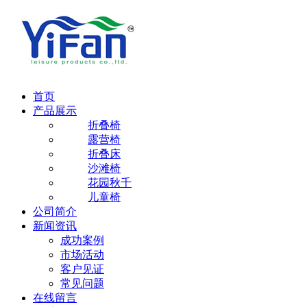
首页
产品展示
折叠椅
露营椅
折叠床
沙滩椅
花园秋千
儿童椅
公司简介
新闻资讯
成功案例
市场活动
客户见证
常见问题
在线留言