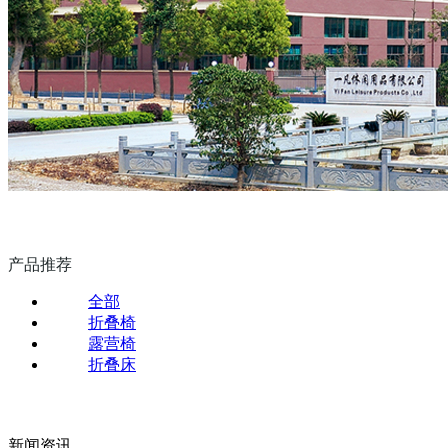
产品推荐
全部
折叠椅
露营椅
折叠床
新闻资讯