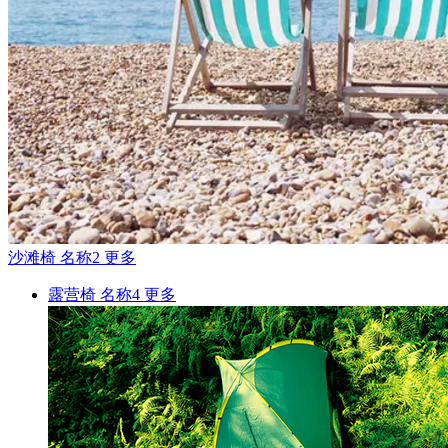
沙滩椅
名称2
更多
露营椅
名称4
更多