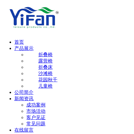
首页
产品展示
折叠椅
露营椅
折叠床
沙滩椅
花园秋千
儿童椅
公司简介
新闻资讯
成功案例
市场活动
客户见证
常见问题
在线留言