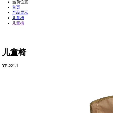
当前位置
:
首页
产品展示
儿童椅
儿童椅
儿童椅
YF-221-1