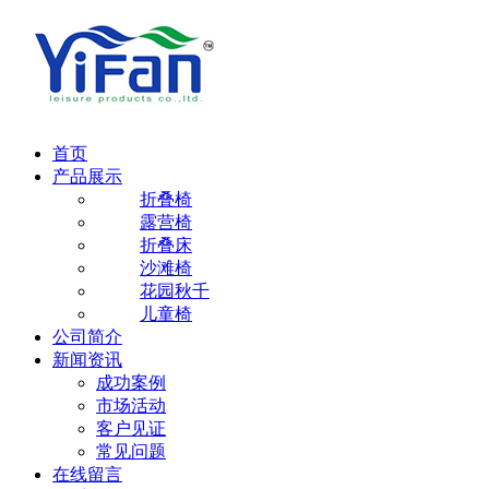
首页
产品展示
折叠椅
露营椅
折叠床
沙滩椅
花园秋千
儿童椅
公司简介
新闻资讯
成功案例
市场活动
客户见证
常见问题
在线留言