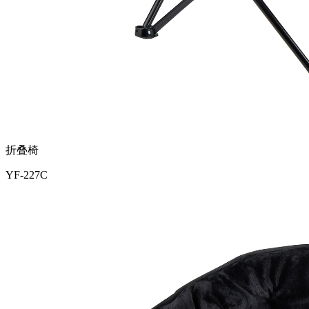
折叠椅
YF-227C