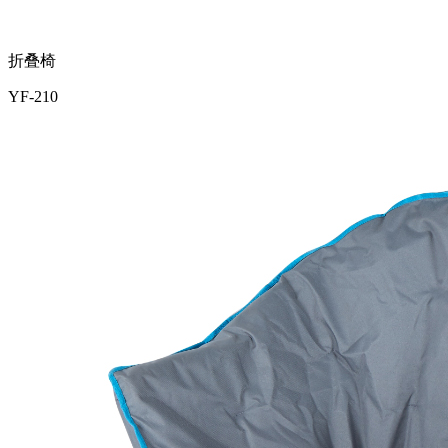
折叠椅
YF-210