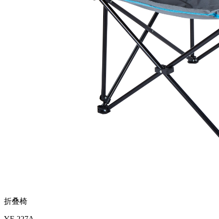
折叠椅
YF-227A