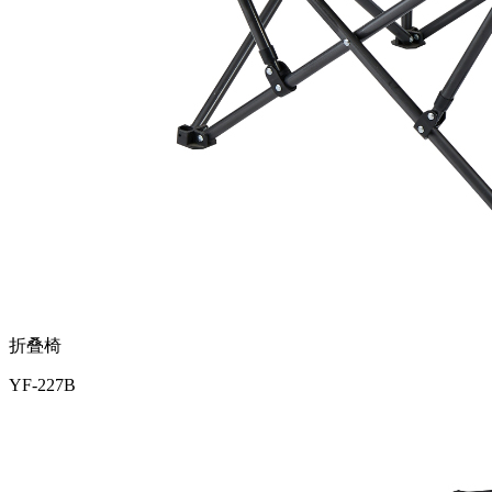
折叠椅
YF-227B