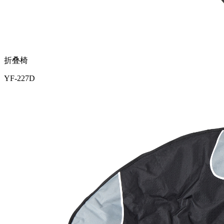
折叠椅
YF-227D